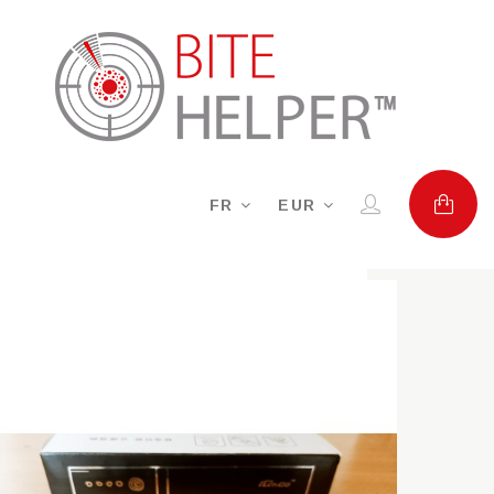
FR
EUR