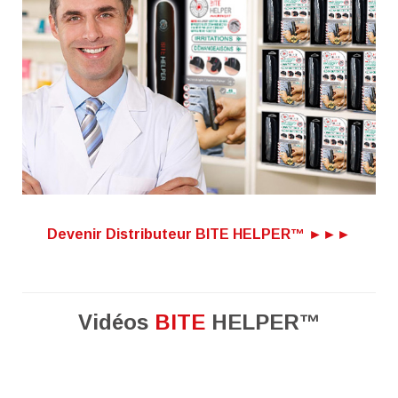
Devenir Distributeur BITE HELPER™ ►►►
Vidéos
BITE
HELPER™