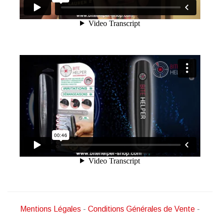
Mentions Légales
-
Conditions Générales de Vente
-